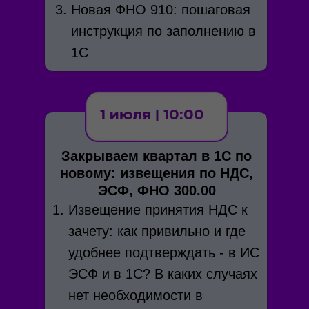
Новая ФНО 910: пошаговая
инструкция по заполнению в
1С
1 июля | 10:00
Закрываем квартал в 1С по
новому: извещения по НДС,
ЭСФ, ФНО 300.00
Извещение принятия НДС к
зачету: как привильно и где
удобнее подтверждать - в ИС
ЭСФ и в 1С? В каких случаях
нет необходимости в