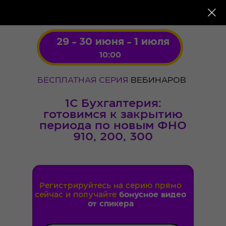
29 - 30 июня - 1 июля
10:00
БЕСПЛАТНАЯ СЕРИЯ
ВЕБИНАРОВ
1С Бухгалтерия:
готовимся к закрытию
периода по новым ФНО
910, 200, 300
Регистрируйтесь на серию прямо
сейчас и получайте
бонусное видео
от спикера