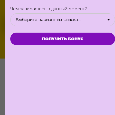
начисления и налоги?
Чем занимаетесь в данный момент?
ПРИНЯТЬ УЧАСТИЕ
ПОЛУЧИТЬ БОНУС
Спикер вебинарной
серии
Юлия Землякова