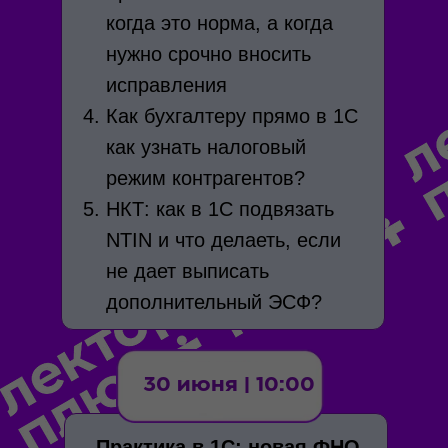
когда это норма, а когда
нужно срочно вносить
исправления
Как бухгалтеру прямо в 1С
как узнать налоговый
режим контрагентов?
НКТ: как в 1С подвязать
NTIN и что делаеть, если
не дает выписать
дополнительный ЭСФ?
30 июня | 10:00
Практика в 1С: новая ФНО