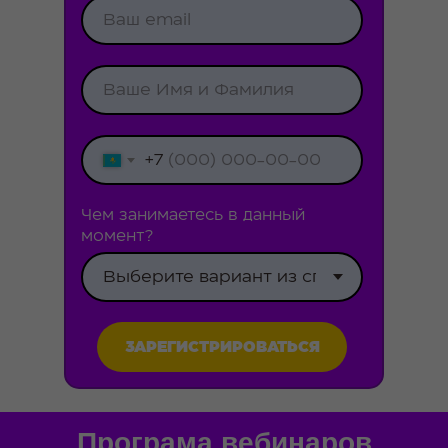
+7
Чем занимаетесь в данный
момент?
ЗАРЕГИСТРИРОВАТЬСЯ
Програма вебинаров