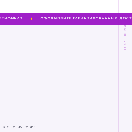
ВЕБИНАРЫ · 2026
ИКАТ
✦
ОФОРМЛЯЙТЕ ГАРАНТИРОВАННЫЙ ДОСТУП
завершения серии