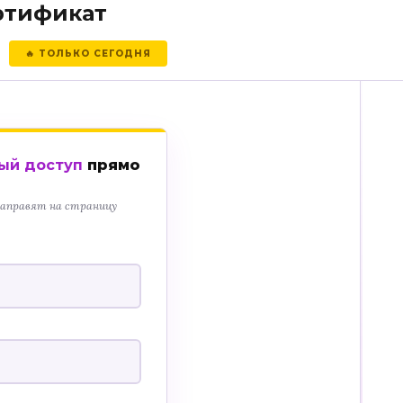
ертификат
🔥 ТОЛЬКО СЕГОДНЯ
ый доступ
прямо
направят на страницу