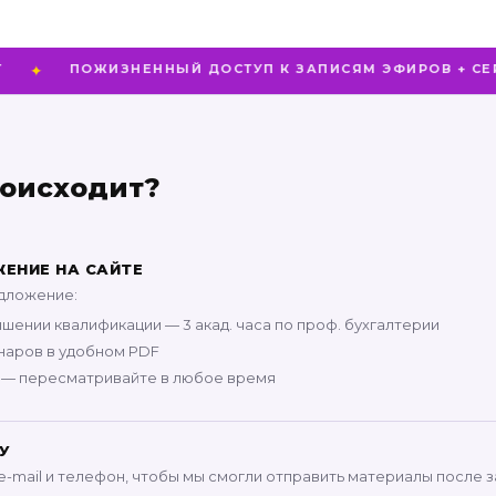
ПОЖИЗНЕННЫЙ ДОСТУП К ЗАПИСЯМ ЭФИРОВ + СЕРТИФ
роисходит?
ЕНИЕ НА САЙТЕ
едложение:
шении квалификации — 3 акад. часа по проф. бухгалтерии
наров в удобном PDF
й — пересматривайте в любое время
У
-mail и телефон, чтобы мы смогли отправить материалы после 