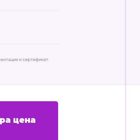
зентации и сертификат.
ра цена