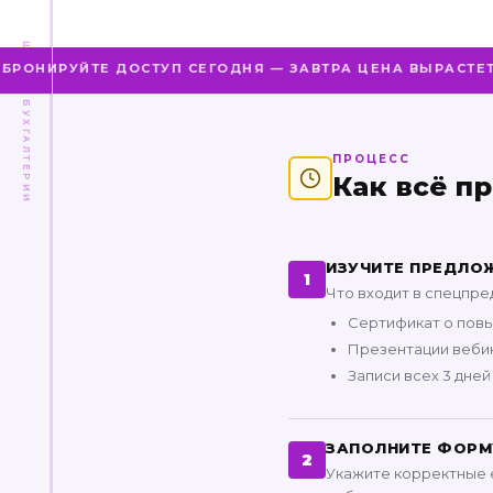
ШКОЛА БУХГАЛТЕРИИ
ИРУЙТЕ ДОСТУП СЕГОДНЯ — ЗАВТРА ЦЕНА ВЫРАСТЕТ
✦
ПРОЦЕСС
Как всё п
ИЗУЧИТЕ ПРЕДЛОЖ
1
Что входит в спецпр
Сертификат о повы
Презентации веби
Записи всех 3 дне
ЗАПОЛНИТЕ ФОРМ
2
Укажите корректные e