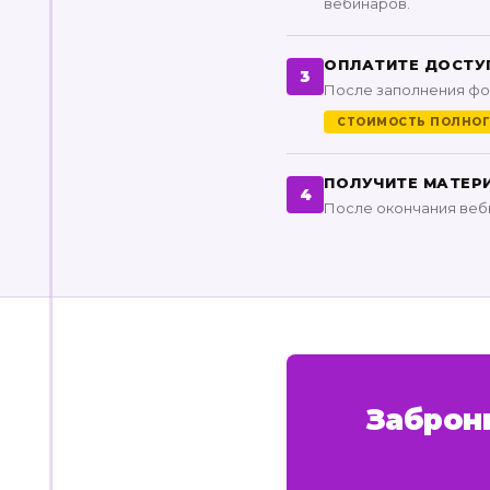
вебинаров.
ОПЛАТИТЕ ДОСТУ
3
После заполнения фо
СТОИМОСТЬ ПОЛНОГО
ПОЛУЧИТЕ МАТЕР
4
После окончания веби
Заброн