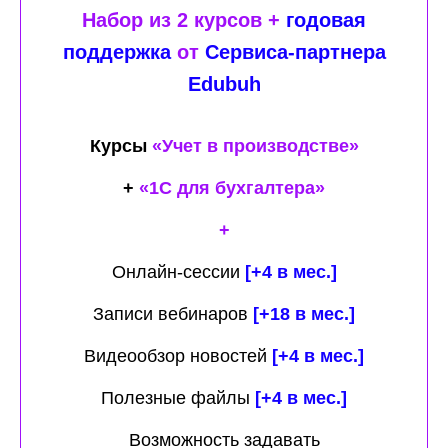
Набор из 2 курсов +
годовая
поддержка
от
Сервиса-партнера
Edubuh
Курсы
«Учет в производстве»
+
«
1С для бухгалтера
»
+
Онлайн-сессии
[+4 в мес.]
Записи вебинаров
[+18 в мес.]
Видеообзор новостей
[+4 в мес.]
Полезные файлы
[+4 в мес.]
Возможность задавать