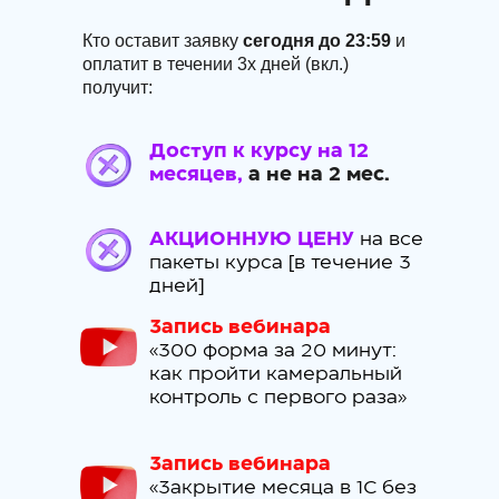
Кто оставит заявку
сегодня до 23:59
и
оплатит в течении 3х дней (вкл.)
получит:
Доступ к курсу на 12
месяцев,
а не на 2 мес.
АКЦИОННУЮ ЦЕНУ
на все
пакеты курса [в течение 3
дней]
Запись вебинара
«300 форма за 20 минут:
как пройти камеральный
контроль с первого раза»
Запись вебинара
«Закрытие месяца в 1С без