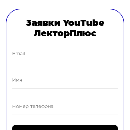
Заявки YouTube
ЛекторПлюс