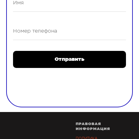
Отправить
обробку
* Натискаючи кнопку, ви даєте згоду на
персональних даних
ПРАВОВАЯ
ИНФОРМАЦИЯ
ПОЛИТИКА