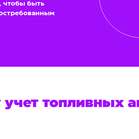
, чтобы быть
 востребованным
 учет топливных а