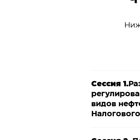
Ниж
Сессия 1.
Ра
регулирова
видов нефт
Налогового