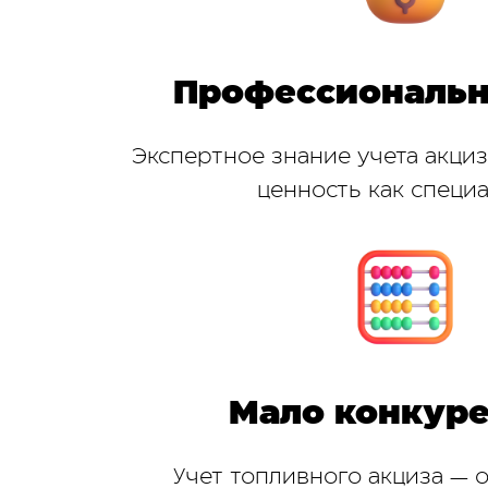
Профессиональн
Экспертное знание учета акци
ценность как специа
Мало конкур
Учет топливного акциза — 