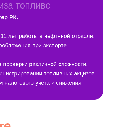
циза топливо
ер РК.
 11 лет работы в нефтяной отрасли.
ообложения при экспорте
 проверки различной сложности.
инистрировании топливных акцизов.
 налогового учета и снижения
те