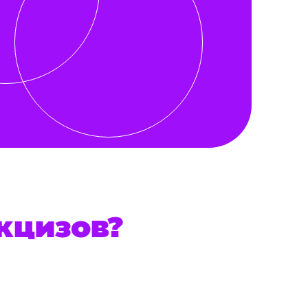
кцизов?