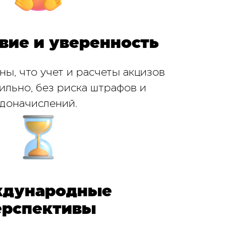
вие и уверенность
ны, что учет и расчеты акцизов
ильно, без риска штрафов и
доначислений.
дународные
ерспективы