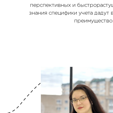
перспективных и быстрорастущ
знания специфики учета дадут 
преимущество