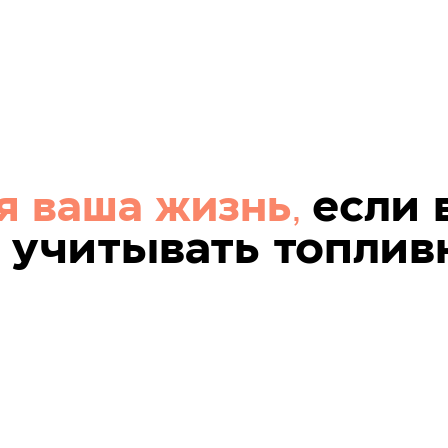
если 
я ваша жизнь
,
 учитывать топлив