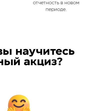
отчетность в новом
периоде.
вы научитесь
ный акциз?