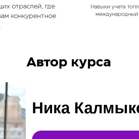
их отраслей, где
Навыки учета топл
международный 
вам конкурентное
.
Автор курса
Ника Калмык