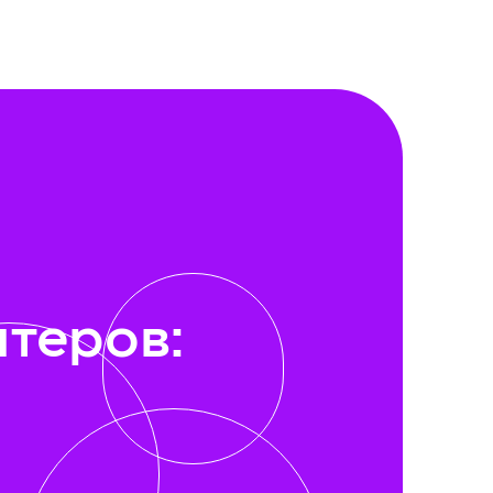
лтеров: