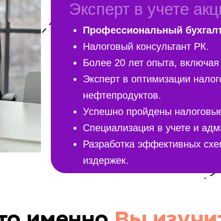
Эксперт в учете ак
Профессиональный бухгалт
Налоговый консультант РК.
Более 20 лет опыта, включая
Эксперт в оптимизации налог
нефтепродуктов.
Успешно пройдены налоговые
Специализация в учете и адм
Разработка эффективных схем
издержек.
то именно
Вы изучи