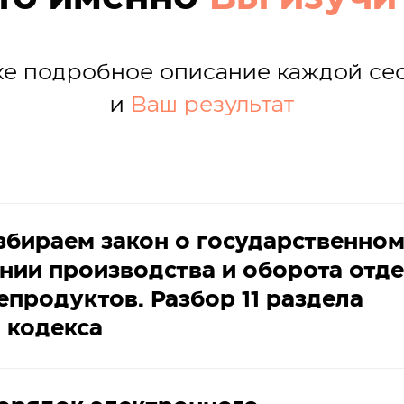
е подробное описание каждой се
и
Ваш результат
збираем закон о государственно
нии производства и оборота отд
епродуктов. Разбор 11 раздела
 кодекса