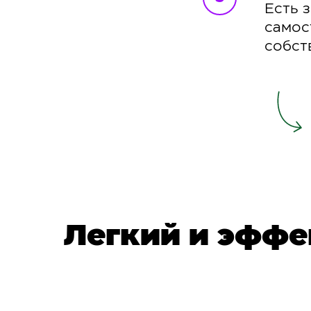
Есть 
самос
собст
Легкий и эффе