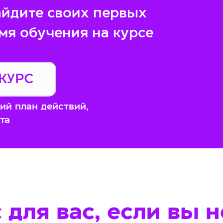
найдите своих первых
мя обучения на курсе
КУРС
ий план действий,
та
 для вас, если вы не