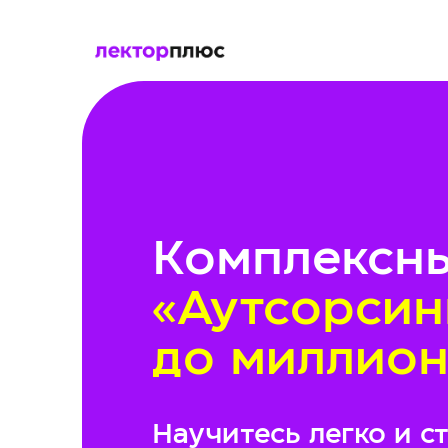
Комплексн
«Аутсорсин
до миллион
Научитесь легко и с