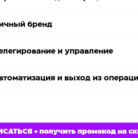
ичный бренд
елегирование и управление
втоматизация и выход из операц
САТЬСЯ + получить промокод на с