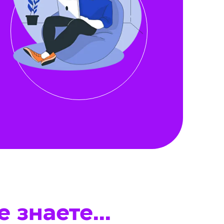
 знаете...