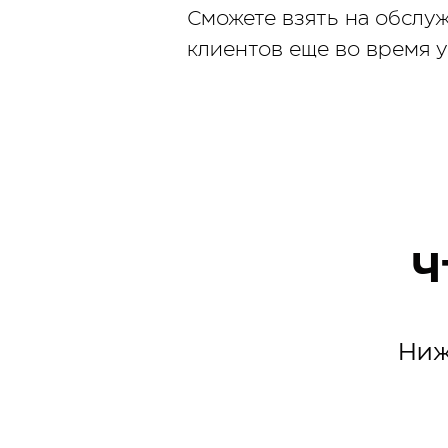
Сможете взять на обслу
клиентов еще во время 
Ч
Ниж