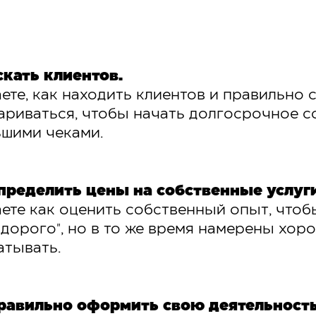
скать клиентов.
аете, как находить клиентов и правильно 
ариваться, чтобы начать долгосрочное с
ьшими чеками.
пределить цены на собственные услуги
аете как оценить собственный опыт, чтоб
"дорого", но в то же время намерены хор
атывать.
равильно оформить свою деятельность