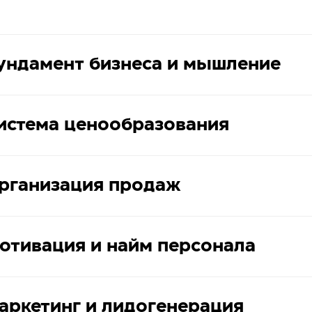
ундамент бизнеса и мышление
истема ценообразования
рганизация продаж
отивация и найм персонала
аркетинг и лидогенерация