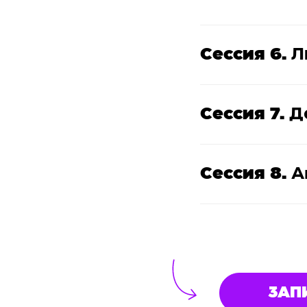
Сессия 6.
Л
Сессия 7.
Д
Сессия 8.
А
ЗАПИ