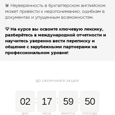
🚨 Неуверенность в бухгалтерском английском
может привести к недопониманию, ошибкам в
документах и упущенным возможностям.
💡 На курсе вы освоите ключевую лексику,
разберётесь в международной отчетности и
научитесь уверенно вести переписку и
общение с зарубежными партнерами на
профессиональном уровне!
ДО ОКОНЧАНИЯ АКЦИИ
:
:
:
02
17
59
50
ДНИ
ЧАСЫ
МИНУТЫ
СЕКУНДЫ