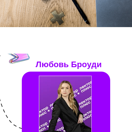
Любовь Броуди