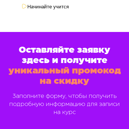
Начинайте учится
Оставляйте заявку
здесь и получите
уникальный промокод
на скидку
Заполните форму, чтобы получить
подробную информацию для записи
на курс